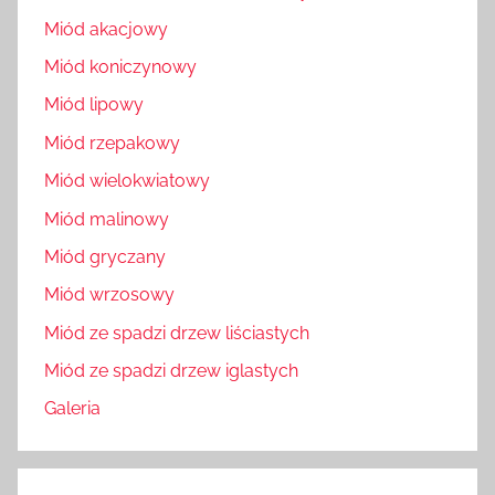
Miód akacjowy
Miód koniczynowy
Miód lipowy
Miód rzepakowy
Miód wielokwiatowy
Miód malinowy
Miód gryczany
Miód wrzosowy
Miód ze spadzi drzew liściastych
Miód ze spadzi drzew iglastych
Galeria