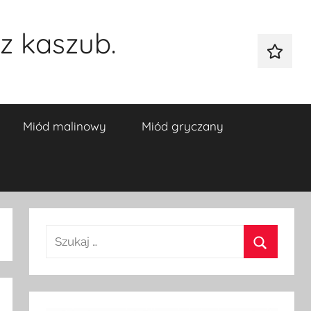
z kaszub.
Galeria
Miód malinowy
Miód gryczany
Szukaj:
Szukaj