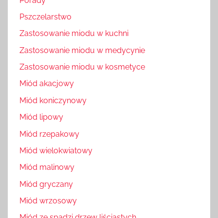
Porady
Pszczelarstwo
Zastosowanie miodu w kuchni
Zastosowanie miodu w medycynie
Zastosowanie miodu w kosmetyce
Miód akacjowy
Miód koniczynowy
Miód lipowy
Miód rzepakowy
Miód wielokwiatowy
Miód malinowy
Miód gryczany
Miód wrzosowy
Miód ze spadzi drzew liściastych