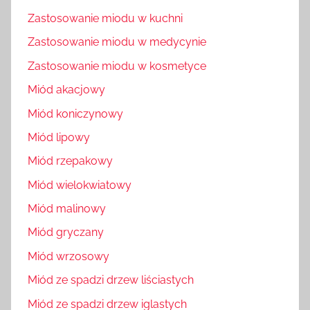
Zastosowanie miodu w kuchni
Zastosowanie miodu w medycynie
Zastosowanie miodu w kosmetyce
Miód akacjowy
Miód koniczynowy
Miód lipowy
Miód rzepakowy
Miód wielokwiatowy
Miód malinowy
Miód gryczany
Miód wrzosowy
Miód ze spadzi drzew liściastych
Miód ze spadzi drzew iglastych