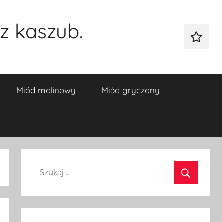
z kaszub.
Galeria
Miód malinowy
Miód gryczany
Szukaj:
Szukaj