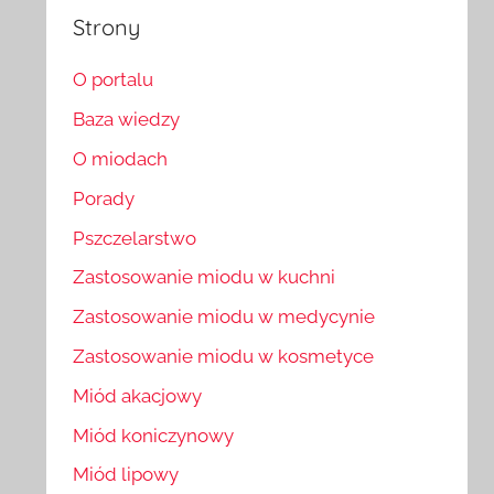
Strony
O portalu
Baza wiedzy
O miodach
Porady
Pszczelarstwo
Zastosowanie miodu w kuchni
Zastosowanie miodu w medycynie
Zastosowanie miodu w kosmetyce
Miód akacjowy
Miód koniczynowy
Miód lipowy