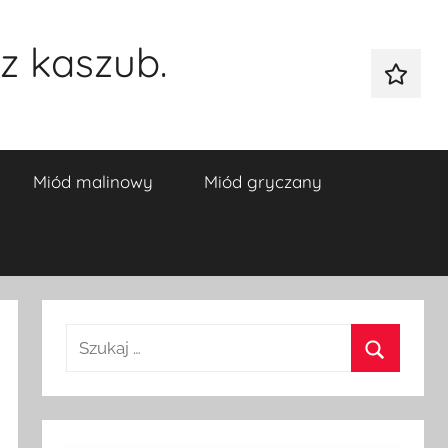
z kaszub.
Galeria
Miód malinowy
Miód gryczany
Szukaj:
Szukaj