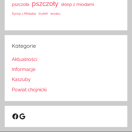
pszczoły
pszczoła
sklep z miodami
Syrop z Mniszka
truteń
wosku
Kategorie
Aktualności
Informacje
Kaszuby
Powiat chojnicki
Facebook
Google