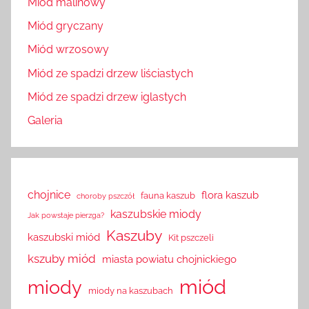
Miód malinowy
Miód gryczany
Miód wrzosowy
Miód ze spadzi drzew liściastych
Miód ze spadzi drzew iglastych
Galeria
chojnice
flora kaszub
fauna kaszub
choroby pszczół
kaszubskie miody
Jak powstaje pierzga?
Kaszuby
kaszubski miód
Kit pszczeli
kszuby miód
miasta powiatu chojnickiego
miód
miody
miody na kaszubach