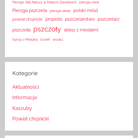
Pierzga: Siła Natury w Małych Ziarenkach
pierzga cena
Pierzga pszczela
polski miód
pierzga sklep
propolis
pszczelarstwo
pszczelarz
powiat chojnicki
pszczoły
pszczoła
sklep z miodami
Syrop z Mniszka
truteń
wosku
Kategorie
Aktualności
Informacje
Kaszuby
Powiat chojnicki