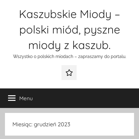
Przejdź
Kaszubskie Miody –
do
treści
polski miód, pyszne
miody z kaszub.
Wszystko o polskich miodach – zapraszamy do portalu.
Galeria
Menu
Miesiąc:
grudzień 2023