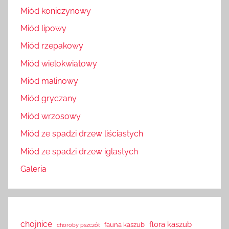
Miód koniczynowy
Miód lipowy
Miód rzepakowy
Miód wielokwiatowy
Miód malinowy
Miód gryczany
Miód wrzosowy
Miód ze spadzi drzew liściastych
Miód ze spadzi drzew iglastych
Galeria
chojnice
flora kaszub
fauna kaszub
choroby pszczół