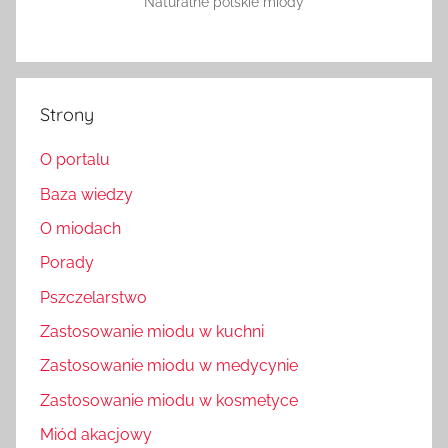
Naturalne polskie miody
Strony
O portalu
Baza wiedzy
O miodach
Porady
Pszczelarstwo
Zastosowanie miodu w kuchni
Zastosowanie miodu w medycynie
Zastosowanie miodu w kosmetyce
Miód akacjowy