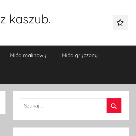
z kaszub.
Galeria
Miód malinowy
Miód gryczany
Szukaj:
Szukaj