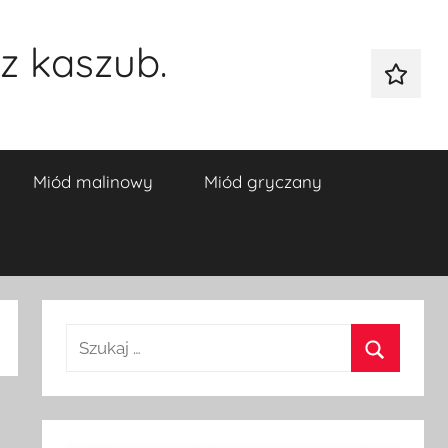
z kaszub.
Galeria
Miód malinowy
Miód gryczany
Szukaj:
Szukaj