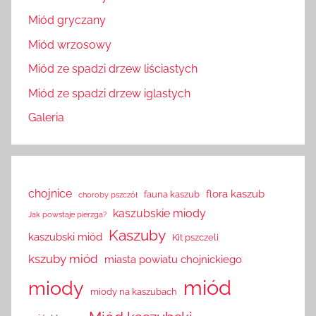
Miód gryczany
Miód wrzosowy
Miód ze spadzi drzew liściastych
Miód ze spadzi drzew iglastych
Galeria
chojnice
flora kaszub
fauna kaszub
choroby pszczół
kaszubskie miody
Jak powstaje pierzga?
Kaszuby
kaszubski miód
Kit pszczeli
kszuby miód
miasta powiatu chojnickiego
miód
miody
miody na kaszubach