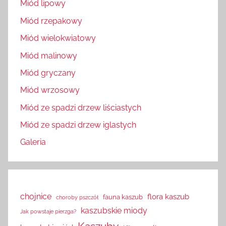
Miód lipowy
Miód rzepakowy
Miód wielokwiatowy
Miód malinowy
Miód gryczany
Miód wrzosowy
Miód ze spadzi drzew liściastych
Miód ze spadzi drzew iglastych
Galeria
chojnice
flora kaszub
fauna kaszub
choroby pszczół
kaszubskie miody
Jak powstaje pierzga?