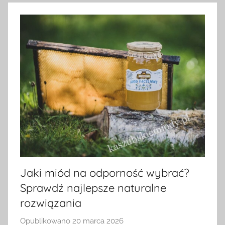
Jaki miód na odporność wybrać?
Sprawdź najlepsze naturalne
rozwiązania
Opublikowano
20 marca 2026
p