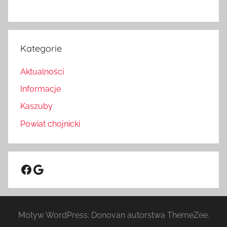
Kategorie
Aktualności
Informacje
Kaszuby
Powiat chojnicki
Facebook
Google
Motyw WordPress: Donovan autorstwa ThemeZee.