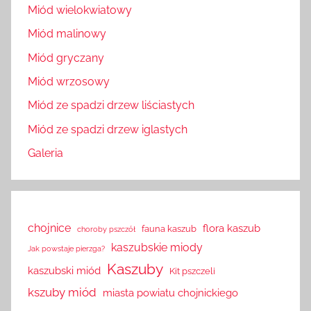
Miód wielokwiatowy
Miód malinowy
Miód gryczany
Miód wrzosowy
Miód ze spadzi drzew liściastych
Miód ze spadzi drzew iglastych
Galeria
chojnice
flora kaszub
fauna kaszub
choroby pszczół
kaszubskie miody
Jak powstaje pierzga?
Kaszuby
kaszubski miód
Kit pszczeli
kszuby miód
miasta powiatu chojnickiego