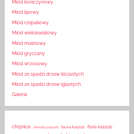
Miód koniczynowy
Miód lipowy
Miód rzepakowy
Miód wielokwiatowy
Miód malinowy
Miód gryczany
Miód wrzosowy
Miód ze spadzi drzew liściastych
Miód ze spadzi drzew iglastych
Galeria
chojnice
flora kaszub
fauna kaszub
choroby pszczół