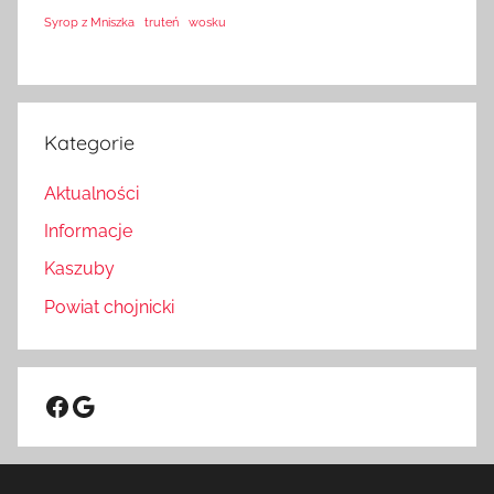
Syrop z Mniszka
truteń
wosku
Kategorie
Aktualności
Informacje
Kaszuby
Powiat chojnicki
Facebook
Google