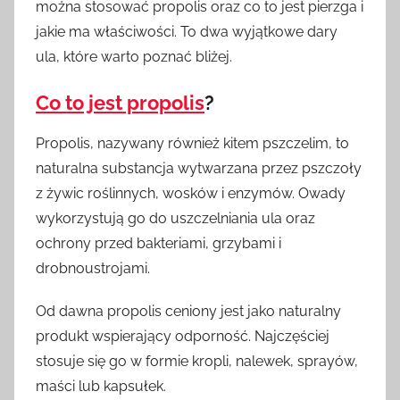
można stosować propolis oraz co to jest pierzga i
m
i
jakie ma właściwości. To dwa wyjątkowe dary
n
ula, które warto poznać bliżej.
Co to jest propolis
?
Propolis, nazywany również kitem pszczelim, to
naturalna substancja wytwarzana przez pszczoły
z żywic roślinnych, wosków i enzymów. Owady
wykorzystują go do uszczelniania ula oraz
ochrony przed bakteriami, grzybami i
drobnoustrojami.
Od dawna propolis ceniony jest jako naturalny
produkt wspierający odporność. Najczęściej
stosuje się go w formie kropli, nalewek, sprayów,
maści lub kapsułek.