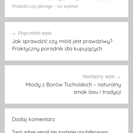
Propolis czy pierzga – co wybrać
Nawigacja
Poprzedni wpis
wpisu
Jak sprawdzić czy miód jest prawdziwy?
Praktyczny poradnik dla kupujących
Następny wpis
Miody z Borów Tucholskich – naturalny
smak lasu i tradycji
Dodaj komentarz
Twój adres email nie zostanie opublikowany.