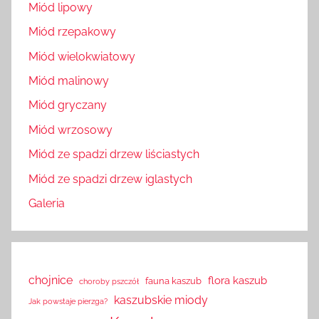
Miód lipowy
Miód rzepakowy
Miód wielokwiatowy
Miód malinowy
Miód gryczany
Miód wrzosowy
Miód ze spadzi drzew liściastych
Miód ze spadzi drzew iglastych
Galeria
chojnice
flora kaszub
fauna kaszub
choroby pszczół
kaszubskie miody
Jak powstaje pierzga?