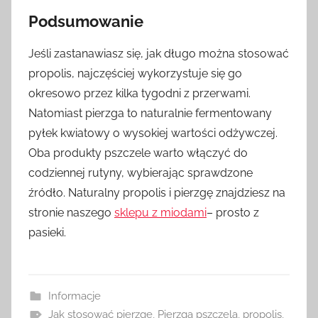
Podsumowanie
Jeśli zastanawiasz się, jak długo można stosować
propolis, najczęściej wykorzystuje się go
okresowo przez kilka tygodni z przerwami.
Natomiast pierzga to naturalnie fermentowany
pyłek kwiatowy o wysokiej wartości odżywczej.
Oba produkty pszczele warto włączyć do
codziennej rutyny, wybierając sprawdzone
źródło. Naturalny propolis i pierzgę znajdziesz na
stronie naszego
sklepu z miodami
– prosto z
pasieki.
Informacje
Jak stosować pierzgę
,
Pierzga pszczela
,
propolis
,