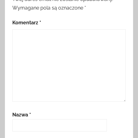
Wymagane pola są oznaczone
*
Komentarz
*
Nazwa
*