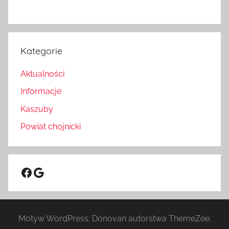
Kategorie
Aktualności
Informacje
Kaszuby
Powiat chojnicki
Facebook
Google
Motyw WordPress: Donovan autorstwa ThemeZee.