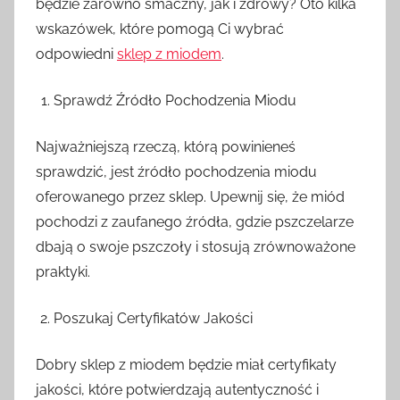
będzie zarówno smaczny, jak i zdrowy? Oto kilka
n
wskazówek, które pomogą Ci wybrać
odpowiedni
sklep z miodem
.
Sprawdź Źródło Pochodzenia Miodu
Najważniejszą rzeczą, którą powinieneś
sprawdzić, jest źródło pochodzenia miodu
oferowanego przez sklep. Upewnij się, że miód
pochodzi z zaufanego źródła, gdzie pszczelarze
dbają o swoje pszczoły i stosują zrównoważone
praktyki.
Poszukaj Certyfikatów Jakości
Dobry sklep z miodem będzie miał certyfikaty
jakości, które potwierdzają autentyczność i