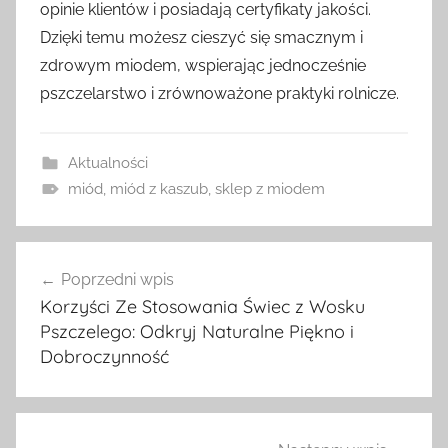
opinie klientów i posiadają certyfikaty jakości.
Dzięki temu możesz cieszyć się smacznym i
zdrowym miodem, wspierając jednocześnie
pszczelarstwo i zrównoważone praktyki rolnicze.
Aktualności
miód
,
miód z kaszub
,
sklep z miodem
Nawigacja
Poprzedni wpis
wpisu
Korzyści Ze Stosowania Świec z Wosku
Pszczelego: Odkryj Naturalne Piękno i
Dobroczynność