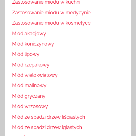
Zastosowanie miodu w kuchni
Zastosowanie miodu w medycynie
Zastosowanie miodu w kosmetyce
Miód akacjowy
Miód koniczynowy
Miód lipowy
Miód rzepakowy
Miód wielokwiatowy
Miód malinowy
Miód gryczany
Miód wrzosowy
Miód ze spadzi drzew liściastych
Miód ze spadzi drzew iglastych