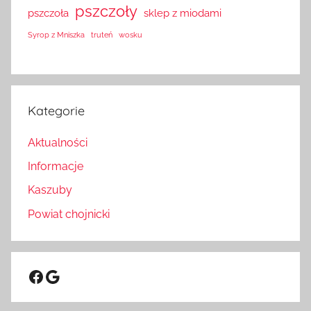
pszczoły
pszczoła
sklep z miodami
Syrop z Mniszka
truteń
wosku
Kategorie
Aktualności
Informacje
Kaszuby
Powiat chojnicki
Facebook
Google