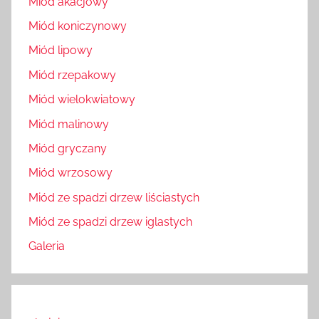
Miód akacjowy
Miód koniczynowy
Miód lipowy
Miód rzepakowy
Miód wielokwiatowy
Miód malinowy
Miód gryczany
Miód wrzosowy
Miód ze spadzi drzew liściastych
Miód ze spadzi drzew iglastych
Galeria