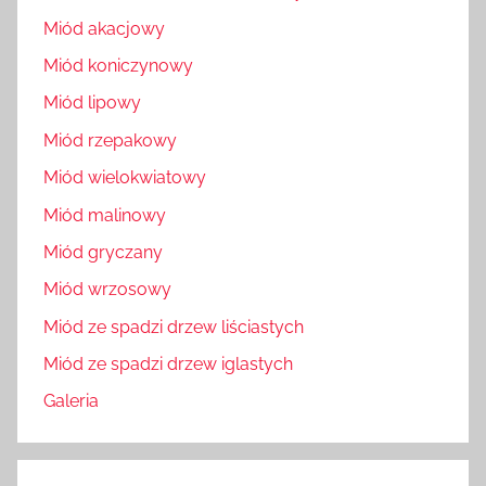
Miód akacjowy
Miód koniczynowy
Miód lipowy
Miód rzepakowy
Miód wielokwiatowy
Miód malinowy
Miód gryczany
Miód wrzosowy
Miód ze spadzi drzew liściastych
Miód ze spadzi drzew iglastych
Galeria