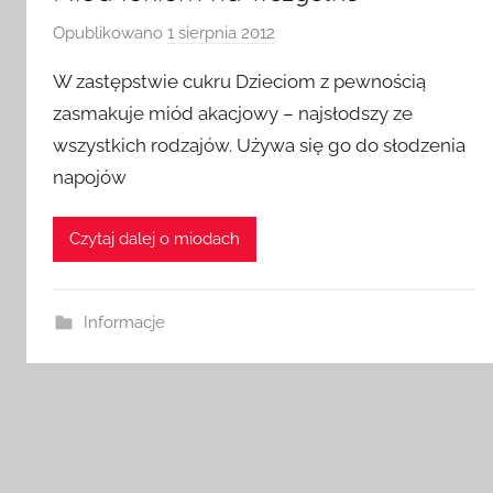
Opublikowano
1 sierpnia 2012
p
r
W zastępstwie cukru Dzieciom z pewnością
z
zasmakuje miód akacjowy – najsłodszy ze
e
wszystkich rodzajów. Używa się go do słodzenia
z
napojów
a
d
m
Czytaj dalej o miodach
i
n
Informacje