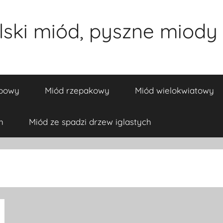
ski miód, pyszne miody 
ipowy
Miód rzepakowy
Miód wielokwiatowy
h
Miód ze spadzi drzew iglastych