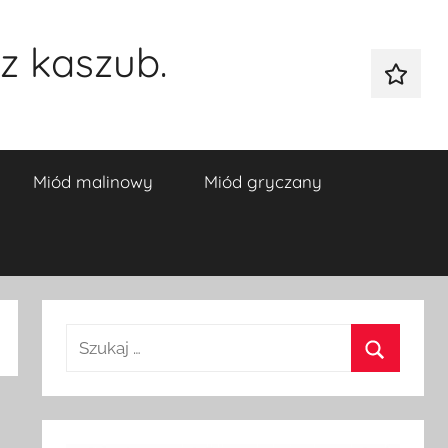
z kaszub.
Galeria
Miód malinowy
Miód gryczany
Szukaj:
Szukaj