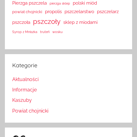
Pierzga pszczela
polski miód
pierzga sklep
propolis
pszczelarstwo
pszczelarz
powiat chojnicki
pszczoły
pszczoła
sklep z miodami
Syrop z Mniszka
truteń
wosku
Kategorie
Aktualności
Informacje
Kaszuby
Powiat chojnicki