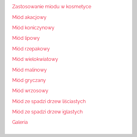
Zastosowanie miodu w kosmetyce
Miód akacjowy
Miód koniczynowy
Miód lipowy
Miód rzepakowy
Miód wielokwiatowy
Miód malinowy
Miód gryczany
Miód wrzosowy
Miód ze spadzi drzew liściastych
Miód ze spadzi drzew iglastych
Galeria