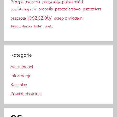
Pierzga pszczela
polski miód
pierzga sklep
propolis
pszczelarstwo
pszczelarz
powiat chojnicki
pszczoły
pszczoła
sklep z miodami
Syrop z Mniszka
truteń
wosku
Kategorie
Aktualności
Informacje
Kaszuby
Powiat chojnicki
Facebook
Google