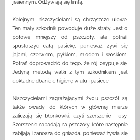
jesiennym. Odżywiają się limfą.
Kolejnymi niszczycielami są chrząszcze ulowe.
Ten mały szkodnik powoduje duże straty. Jest o
połowę mniejszy od pszczoły, ale potrafi
spustoszyć całą pasiekę, ponieważ żywi się
jajami, czerwiem, pyłkiem, miodem i woskiem.
Potrafi doprowadzić do tego, że rój osypuje się.
Jedyną metodą walki z tym szkodnikiem jest
dokładne dbanie o higienę w ulu i pasiece.
Niszczycielami zagrażającymi życiu pszczół są
także owady, do których w głównej mierze
zaliczają się błonkówki, czyli szerszenie i osy.
Szerszenie napadają na pszczoły, które następnie
zabijają i zanoszą do gniazda, ponieważ żywią się