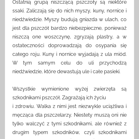
Ostatnią grupą niszczącą pszczoły są niektóre
ssaki. Zaliczają się do nich myszy, kuny, nornice i
niedźwiedzie. Myszy budują gniazda w ulach, co
jest dla pszczół bardzo niebezpieczne, ponieważ
niszczą one woszczynę, zgryzają plastry, a w
ostateczności doprowadzają do osypania się
całego roju. Kuny i nornice wyjadają z ula miód.
W tym samym celu do uli przychodzą
niedźwiedzie, które dewastują ule i całe pasieki.
Wszystkie wymienione wyżej zwierzęta są
szkodnikami pszczół. Zagrażają ich życiu
i zdrowiu. Walka z nimi jest niezwykle uciążliwa i
męcząca dla pszczelarzy. Niestety muszą oni nie
tylko walczyć z tymi szkodnikami, ale również z
drugim typem szkodników, czyli szkodnikami