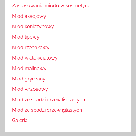
Zastosowanie miodu w kosmetyce
Miód akacjowy
Miód koniczynowy
Miód lipowy
Miód rzepakowy
Miód wielokwiatowy
Miód malinowy
Miód gryczany
Miód wrzosowy
Miód ze spadzi drzew liściastych
Miód ze spadzi drzew iglastych
Galeria