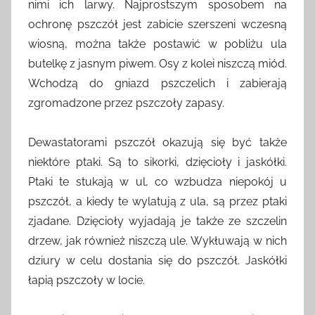
nimi ich larwy. Najprostszym sposobem na
ochronę pszczół jest zabicie szerszeni wczesną
wiosną, można także postawić w pobliżu ula
butelkę z jasnym piwem. Osy z kolei niszczą miód.
Wchodzą do gniazd pszczelich i zabierają
zgromadzone przez pszczoły zapasy.
Dewastatorami pszczół okazują się być także
niektóre ptaki. Są to sikorki, dzięcioły i jaskółki.
Ptaki te stukają w ul, co wzbudza niepokój u
pszczół, a kiedy te wylatują z ula, są przez ptaki
zjadane. Dzięcioły wyjadają je także ze szczelin
drzew, jak również niszczą ule. Wykłuwają w nich
dziury w celu dostania się do pszczół. Jaskółki
łapią pszczoły w locie.