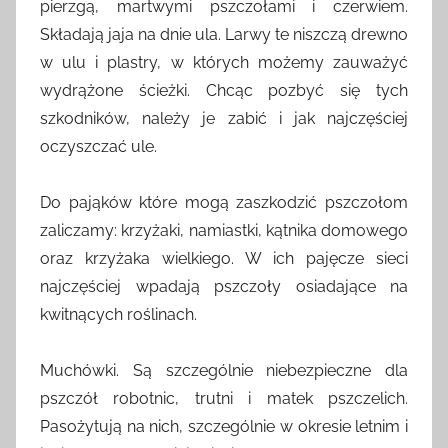
pierzgą, martwymi pszczołami i czerwiem.
Składają jaja na dnie ula. Larwy te niszczą drewno
w ulu i plastry, w których możemy zauważyć
wydrążone ścieżki. Chcąc pozbyć się tych
szkodników, należy je zabić i jak najczęściej
oczyszczać ule.
Do pająków które mogą zaszkodzić pszczołom
zaliczamy: krzyżaki, namiastki, kątnika domowego
oraz krzyżaka wielkiego. W ich pajęcze sieci
najczęściej wpadają pszczoły osiadające na
kwitnących roślinach.
Muchówki. Są szczególnie niebezpieczne dla
pszczół robotnic, trutni i matek pszczelich.
Pasożytują na nich, szczególnie w okresie letnim i