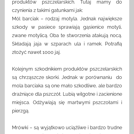
produktów pszczelarskich. Tutaj mamy do
czynienia z takimi gatunkami jak:
Mól barciak – rodzaj motyla. Jednak największe
szkody w pasiece sprawiają gąsienice motyli,
zwane motylicą. Oba te stworzenia atakują nocą.
Składają jaja w szparach ula i ramek. Potrafią
złożyć nawet 1000 jaj.
Kolejnym szkodnikiem produktów pszczelarskich
są chrząszcze skorki. Jednak w porównaniu do
mola barciaka są one mało szkodliwe, ale bardzo
drażniące dla pszczół. Lubią wilgotne i zacienione
miejsca. Odżywiają się martwymi pszczołami i
pierzgą.
Mrówki – są wyjątkowo uciążliwe i bardzo trudne