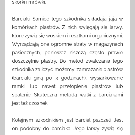
skorki i mrówki.
Barciaki. Samice tego szkodnika składają jaja w
komórkach plastrów. Z nich wylęgają się larwy,
które żywią się woskiem i resztkami organicznymi.
Wyrządzają one ogromne straty w magazynach
pasiecznych, ponieważ niszczą często prawie
doszczętnie plastry. Do metod zwalczania tego
szkodnika zaliczyć możemy: zamrażanie plastrów
(barciaki giną po 3 godzinach), wysiarkowanie
ramki, lub nawet przetopienie plastrów lub
spalenie. Skuteczną metodą walki z barciakami
jest też czosnek.
Kolejnym szkodnikiem jest barciel pszczeli. Jest
on podobny do barciaka. Jego larwy żywią się