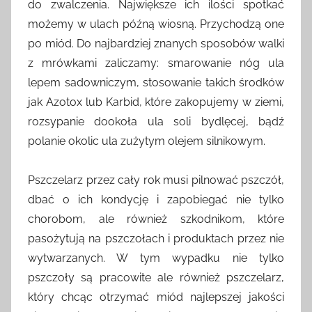
do zwalczenia. Największe ich ilości spotkać
możemy w ulach późną wiosną. Przychodzą one
po miód. Do najbardziej znanych sposobów walki
z mrówkami zaliczamy: smarowanie nóg ula
lepem sadowniczym, stosowanie takich środków
jak Azotox lub Karbid, które zakopujemy w ziemi,
rozsypanie dookoła ula soli bydlęcej, bądź
polanie okolic ula zużytym olejem silnikowym.
Pszczelarz przez cały rok musi pilnować pszczół,
dbać o ich kondycję i zapobiegać nie tylko
chorobom, ale również szkodnikom, które
pasożytują na pszczołach i produktach przez nie
wytwarzanych. W tym wypadku nie tylko
pszczoły są pracowite ale również pszczelarz,
który chcąc otrzymać miód najlepszej jakości