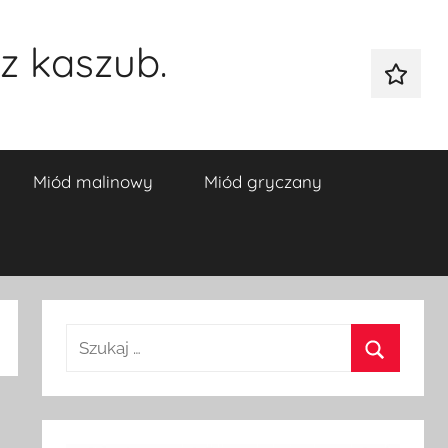
z kaszub.
Galeria
Miód malinowy
Miód gryczany
Szukaj:
Szukaj