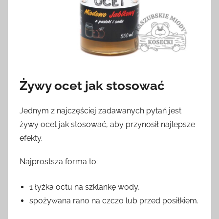
Żywy ocet jak stosować
Jednym z najczęściej zadawanych pytań jest
żywy ocet jak stosować, aby przynosił najlepsze
efekty.
Najprostsza forma to:
1 łyżka octu na szklankę wody,
spożywana rano na czczo lub przed posiłkiem.