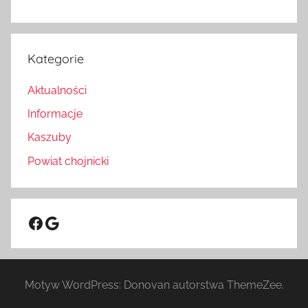
Kategorie
Aktualności
Informacje
Kaszuby
Powiat chojnicki
Facebook
Google
Motyw WordPress: Donovan autorstwa ThemeZee.