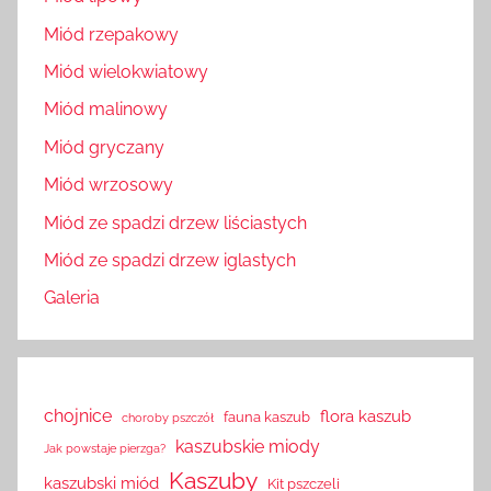
Miód rzepakowy
Miód wielokwiatowy
Miód malinowy
Miód gryczany
Miód wrzosowy
Miód ze spadzi drzew liściastych
Miód ze spadzi drzew iglastych
Galeria
chojnice
flora kaszub
fauna kaszub
choroby pszczół
kaszubskie miody
Jak powstaje pierzga?
Kaszuby
kaszubski miód
Kit pszczeli