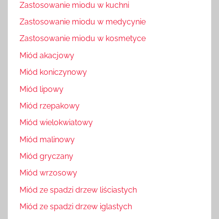
Zastosowanie miodu w kuchni
Zastosowanie miodu w medycynie
Zastosowanie miodu w kosmetyce
Miód akacjowy
Miód koniczynowy
Miód lipowy
Miód rzepakowy
Miód wielokwiatowy
Miód malinowy
Miód gryczany
Miód wrzosowy
Miód ze spadzi drzew liściastych
Miód ze spadzi drzew iglastych