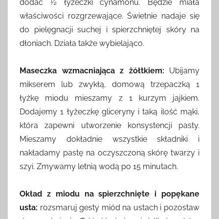
dodać ½ łyżeczki cynamonu. Będzie miała
właściwości rozgrzewające. Świetnie nadaje się
do pielęgnacji suchej i spierzchniętej skóry na
dłoniach. Działa także wybielająco.
Maseczka wzmacniająca z żółtkiem:
Ubijamy
mikserem lub zwykłą, domową trzepaczką 1
łyżkę miodu mieszamy z 1 kurzym jajkiem.
Dodajemy 1 łyżeczkę gliceryny i taką ilość mąki,
która zapewni utworzenie konsystencji pasty.
Mieszamy dokładnie wszystkie składniki i
nakładamy pastę na oczyszczoną skórę twarzy i
szyi. Zmywamy letnią wodą po 15 minutach.
Okład z miodu na spierzchnięte i popękane
usta:
rozsmaruj gesty miód na ustach i pozostaw