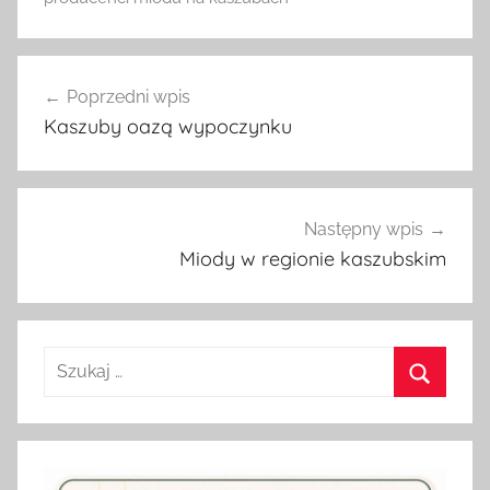
Nawigacja
Poprzedni wpis
wpisu
Kaszuby oazą wypoczynku
Następny wpis
Miody w regionie kaszubskim
Szukaj:
Szukaj