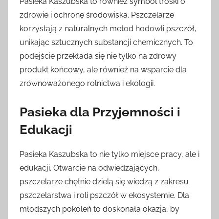
Pasieka Kaszubska to również symbol troski o
zdrowie i ochronę środowiska. Pszczelarze
korzystają z naturalnych metod hodowli pszczół,
unikając sztucznych substancji chemicznych. To
podejście przekłada się nie tylko na zdrowy
produkt końcowy, ale również na wsparcie dla
zrównoważonego rolnictwa i ekologii.
Pasieka dla Przyjemności i
Edukacji
Pasieka Kaszubska to nie tylko miejsce pracy, ale i
edukacji. Otwarcie na odwiedzających,
pszczelarze chętnie dzielą się wiedzą z zakresu
pszczelarstwa i roli pszczół w ekosystemie. Dla
młodszych pokoleń to doskonała okazja, by