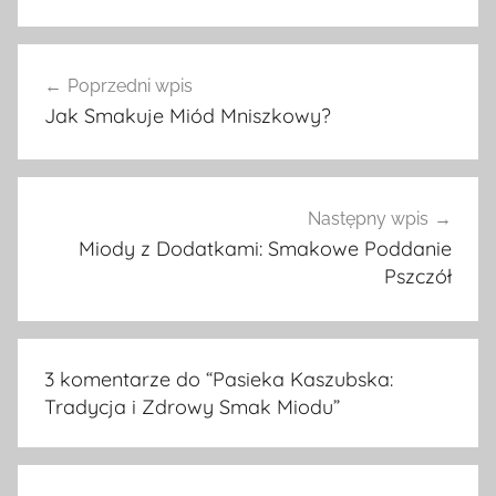
Nawigacja
Poprzedni wpis
wpisu
Jak Smakuje Miód Mniszkowy?
Następny wpis
Miody z Dodatkami: Smakowe Poddanie
Pszczół
3 komentarze do “
Pasieka Kaszubska:
Tradycja i Zdrowy Smak Miodu
”