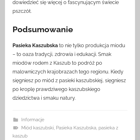
dowiedzieć się więcej o fascynującym świecie
pszczół.
Podsumowanie
Pasieka Kaszubska
to nie tylko produkcja miodu
– to oaza tradycji, zdrowia i edukacji. Smak
miodów rodem z Kaszub to podróż po
malowniczych krajobrazach tego regionu. Kiedy
sięgniesz po miód z pasieki kaszubskiej, sięgniesz
po kroplę prawdziwego kaszubskiego
dziedzictwa i smaku natury.
Informacje
Miód kaszubski
,
Pasieka Kaszubska
,
pasieka z
kaszub