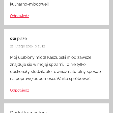
kulinarno-miodowej!
Odpowiedz
ola
pisze:
21 lutego 2024 o 11:12
Mój ulubiony miód! Kaszubski miód zawsze
znajduje się w mojej spiżarni. To nie tylko
doskonały słodzik, ale również naturalny sposób
na poprawę odporności. Warto spróbować!
Odpowiedz
Dodaj komentarz