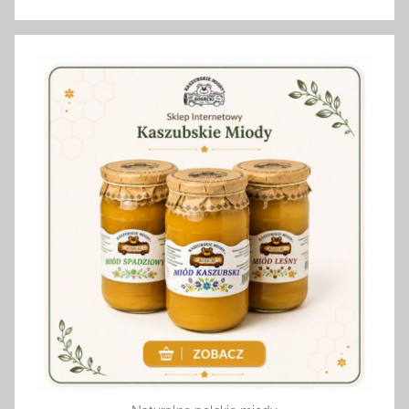
Szukaj