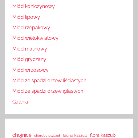
Miód koniczynowy
Miód lipowy
Miód rzepakowy
Miód wielokwiatowy
Miód malinowy
Miód gryczany
Miód wrzosowy
Miód ze spadzi drzew liściastych
Miód ze spadzi drzew iglastych
Galeria
chojnice
flora kaszub
fauna kaszub
choroby pszczół