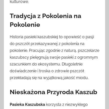
i
kulturowe.
n
Tradycja z Pokolenia na
Pokolenie
Historia pasieki kaszubskiej to opowieść o pasji
do pszczół przekazywanej z pokolenia na
pokolenie. Pracując zgodnie z naturą, pszczelarze
kaszubscy pielęgnują swoje pasieki z ogromnym
szacunkiem do ekosystemu. Długoletnie
doświadczenie i troska o zdrowie pszczół
przekładają się na wyjątkową jakość miodu.
Nieskażona Przyroda Kaszub
Pasieka Kaszubska
korzysta z niezwykłego