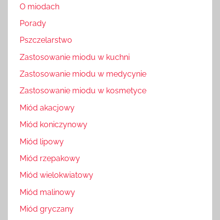
O miodach
Porady
Pszczelarstwo
Zastosowanie miodu w kuchni
Zastosowanie miodu w medycynie
Zastosowanie miodu w kosmetyce
Miód akacjowy
Miód koniczynowy
Miód lipowy
Miód rzepakowy
Miód wielokwiatowy
Miód malinowy
Miód gryczany