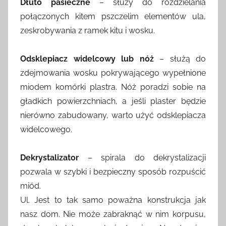
Dłuto pasieczne
– służy do rozdzielania
połączonych kitem pszczelim elementów ula,
zeskrobywania z ramek kitu i wosku.
Odsklepiacz widelcowy lub nóż
– służą do
zdejmowania wosku pokrywającego wypełnione
miodem komórki plastra. Nóż poradzi sobie na
gładkich powierzchniach, a jeśli plaster będzie
nierówno zabudowany, warto użyć odsklepiacza
widelcowego.
Dekrystalizator
– spirala do dekrystalizacji
pozwala w szybki i bezpieczny sposób rozpuścić
miód.
Ul. Jest to tak samo poważna konstrukcja jak
nasz dom. Nie może zabraknąć w nim korpusu,