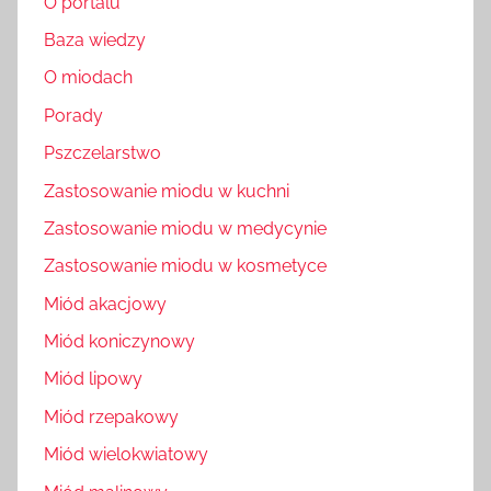
O portalu
Baza wiedzy
O miodach
Porady
Pszczelarstwo
Zastosowanie miodu w kuchni
Zastosowanie miodu w medycynie
Zastosowanie miodu w kosmetyce
Miód akacjowy
Miód koniczynowy
Miód lipowy
Miód rzepakowy
Miód wielokwiatowy