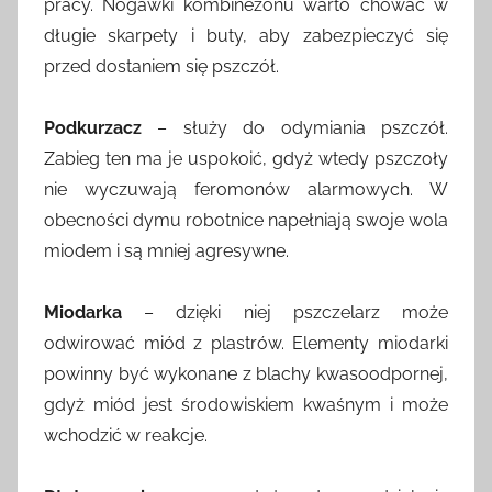
pracy. Nogawki kombinezonu warto chować w
długie skarpety i buty, aby zabezpieczyć się
przed dostaniem się pszczół.
Podkurzacz
– służy do odymiania pszczół.
Zabieg ten ma je uspokoić, gdyż wtedy pszczoły
nie wyczuwają feromonów alarmowych. W
obecności dymu robotnice napełniają swoje wola
miodem i są mniej agresywne.
Miodarka
– dzięki niej pszczelarz może
odwirować miód z plastrów. Elementy miodarki
powinny być wykonane z blachy kwasoodpornej,
gdyż miód jest środowiskiem kwaśnym i może
wchodzić w reakcje.