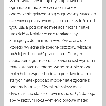
W czerwcu przystępujemy stopniowo do
ograniczenia matki w czerwieniu przez
odgrodzenie gniazda kratą odgrodową. Matce do
czerwienia pozostawiamy 5-7 ramek, zależnie od
typu ula, a pod koniec miesiąca można matkę
umieścić w izolatorze na 2 ramkach, by
zmniejszyć do minimum wychów czerwiu, z
którego wylęgną się zbędne pszczoły, wiszące
później w „brodach” przed ulami. Dobrym
sposobem ograniczenia czerwienia jest wymiana
matek starych na młode. Warto zakupić młode
matki heterozyjne z hodowli i po zlikwidowaniu
starych matek poddać młode matki zgodnie z
podaną instrukcją. Wymienić należy matki
dwuletnie lub starsze. Powinno się dążyć do tego,
aby w każdym roku wymienić połowę matek.