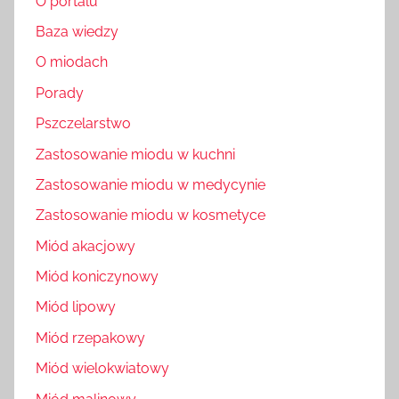
O portalu
Baza wiedzy
O miodach
Porady
Pszczelarstwo
Zastosowanie miodu w kuchni
Zastosowanie miodu w medycynie
Zastosowanie miodu w kosmetyce
Miód akacjowy
Miód koniczynowy
Miód lipowy
Miód rzepakowy
Miód wielokwiatowy