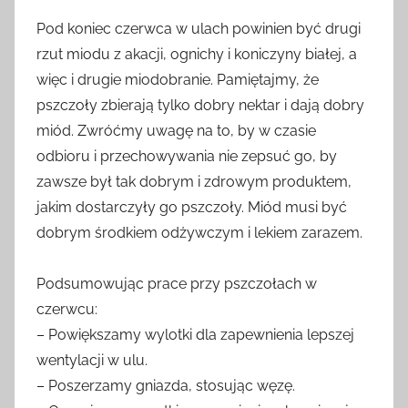
Pod koniec czerwca w ulach powinien być drugi
rzut miodu z akacji, ognichy i koniczyny białej, a
więc i drugie miodobranie. Pamiętajmy, że
pszczoły zbierają tylko dobry nektar i dają dobry
miód. Zwróćmy uwagę na to, by w czasie
odbioru i przechowywania nie zepsuć go, by
zawsze był tak dobrym i zdrowym produktem,
jakim dostarczyły go pszczoły. Miód musi być
dobrym środkiem odżywczym i lekiem zarazem.
Podsumowując prace przy pszczołach w
czerwcu:
– Powiększamy wylotki dla zapewnienia lepszej
wentylacji w ulu.
– Poszerzamy gniazda, stosując węzę.