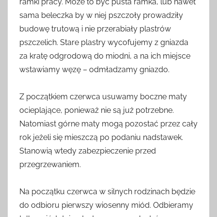
ramki pracy. Może to być pusta ramka, lub nawet
sama beleczka by w niej pszczoły prowadziły
budowę trutową i nie przerabiały plastrów
pszczelich. Stare plastry wycofujemy z gniazda
za kratę odgrodową do miodni, a na ich miejsce
wstawiamy węzę – odmładzamy gniazdo.
Z początkiem czerwca usuwamy boczne maty
ocieplające, ponieważ nie są już potrzebne.
Natomiast górne maty mogą pozostać przez cały
rok jeżeli się mieszczą po podaniu nadstawek.
Stanowią wtedy zabezpieczenie przed
przegrzewaniem.
Na początku czerwca w silnych rodzinach będzie
do odbioru pierwszy wiosenny miód. Odbieramy