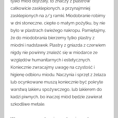
tylko miód dojrzały, to znaczy z plastrów
całkowicie zasklepionych, a przynajmniej
zasklepionych na 2/3 ramki. Miodobranie robimy
w dni słoneczne, ciepłe o małym pożytku, by nie
było w plastrach świeżego nakropu. Pamiętajmy,
że do miodobrania bierzemy tylko plastry z
miodni i nadstawek. Plastry z gniazda z czerwiem
nigdy nie powinny znaleźć się w miodarce ze
względów humanitarnych i estetycznych.
Koniecznie zwracajmy uwagę na czystość i
higienę odbioru miodu. Naczynia i sprzęt z żelaza
lub ocynkowane muszą koniecznie być pokryte
warstwą lakieru spożywczego, lub lakierem do
kadzi piwnych, bo inaczej miód będzie zawierał
szkodliwe metale.