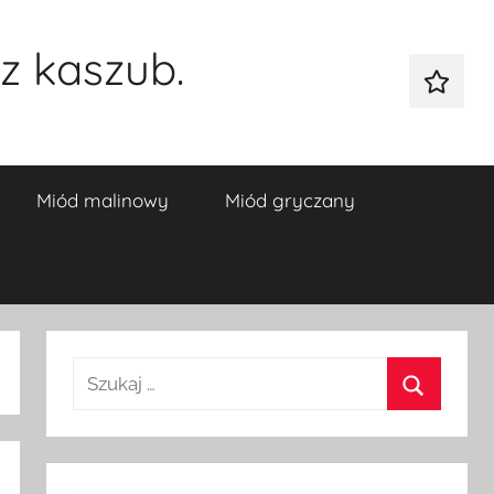
z kaszub.
Galeria
Miód malinowy
Miód gryczany
Szukaj:
Szukaj